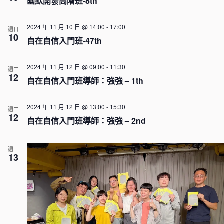
幽默開發高階班-8th
2024 年 11 月 10 日 @ 14:00
-
17:00
週日
10
自在自信入門班-47th
2024 年 11 月 12 日 @ 09:00
-
11:30
週二
12
自在自信入門班導師：強強 – 1th
2024 年 11 月 12 日 @ 13:00
-
15:30
週二
12
自在自信入門班導師：強強 – 2nd
週三
13