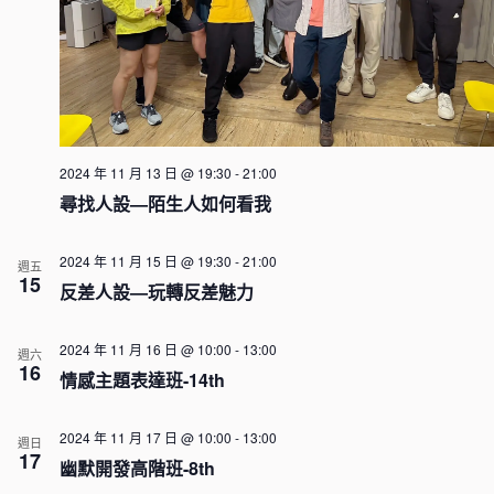
2024 年 11 月 13 日 @ 19:30
-
21:00
尋找人設—陌生人如何看我
2024 年 11 月 15 日 @ 19:30
-
21:00
週五
15
反差人設—玩轉反差魅力
2024 年 11 月 16 日 @ 10:00
-
13:00
週六
16
情感主題表達班-14th
2024 年 11 月 17 日 @ 10:00
-
13:00
週日
17
幽默開發高階班-8th