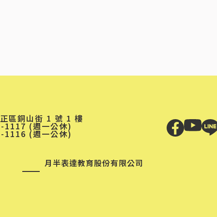
區銅山街 1 號 1 樓
1-1117 (週一公休)
1-1116 (週一公休)
月半表達教育股份有限公司