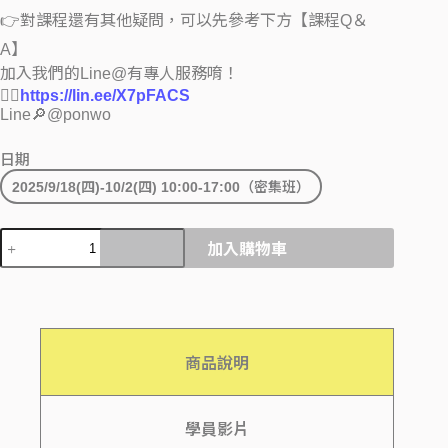
👉對課程還有其他疑問，可以先參考下方【課程Q＆
A】
加入我們的Line@有專人服務唷！
💁‍♀️
https://lin.ee/X7pFACS
Line🔎@ponwo
日期
2025/9/18(四)-10/2(四) 10:00-17:00（密集班）
加入購物車
商品說明
學員影片