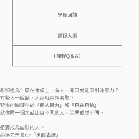
學員回饋
課程大綱
【課程Q＆A】
想知道為什麼在會議上，有人一開口就能吸引注意力？
有些人一說話，大家就精神渙散？
背後的關鍵在於
『個人魅力』
和
『自在自信』
就像同一個笑話出自不同的人，笑果截然不同。
想要成為幽默的人？
必須先學會👉
『勇敢表達』