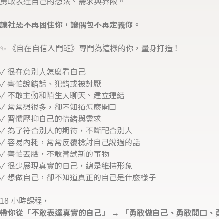
勇敢表達自己的想法、需求與界限。
讓社恐不再困住你，讓偶包不再定義你。
✨ 《自在自信入門班》專門為這樣的你，量身打造！
✓ 很在意別人怎麼看自己
✓ 害怕說錯話、犯錯或被討厭
✓ 不敢主動和陌生人聊天、建立連結
✓ 常常想很多，卻不知道怎麼開口
✓ 習慣壓抑自己的情緒與需求
✓ 為了符合別人的期待，不斷配合別人
✓ 容易內耗，常常反覆檢討自己說過的話
✓ 害怕丟臉，不敢嘗試新的事物
✓ 很少展現真實的自己，總是維持形象
✓ 想做自己，卻不知道真正的自己是什麼樣子
18 小時課程，
帶你從「不敢表達真實的自己」 → 「勇敢做自己、勇敢開口、