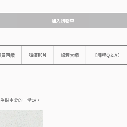
加入購物車
學員回饋
講師影片
課程大綱
【課程Q＆A】
為很重要的一堂課。