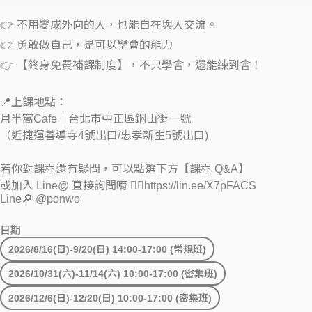
👉 不用變成外向的人，也能自在與人交流。
👉 勇敢做自己，是可以學會的能力
👉 【終身免費補課制度】，不只學會，還能練到會！
📍上課地點：
月半窩Cafe｜台北市中正區銅山街一號
（近捷運善導寺4號出口/忠孝新生5號出口)
若你對課程還有疑問，可以點選下方【課程 Q&A】
或加入 Line@ 直接詢問唷 💁‍♀️https://lin.ee/X7pFACS
Line🔎 @ponwo
日期
2026/8/16(日)-9/20(日) 14:00-17:00 (常規班)
2026/10/31(六)-11/14(六) 10:00-17:00 (密集班)
2026/12/6(日)-12/20(日) 10:00-17:00 (密集班)