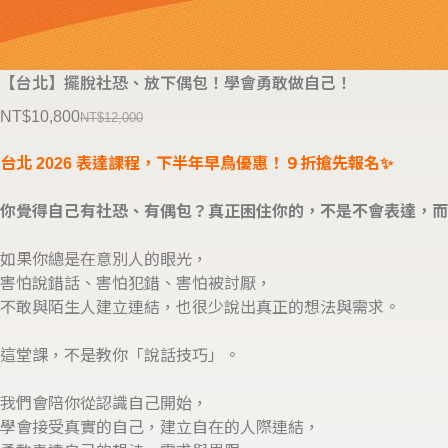
【台北】擺脫社恐、放下偶包！學會勇敢做自己！
NT$
10,800
NT$
12,000
台北 2026 表達課程，下半年早鳥優惠！９折搶先報名✨
你覺得自己有社恐、有偶包？真正困住你的，不是不會表達，而
如果你總是在意別人的眼光，
害怕說錯話、害怕犯錯、害怕被討厭，
不敢與陌生人建立連結，也很少說出真正的想法與需求。
這堂課，不是教你「說話技巧」。
我們會陪你從認識自己開始，
學會接受真實的自己，建立自在的人際連結，