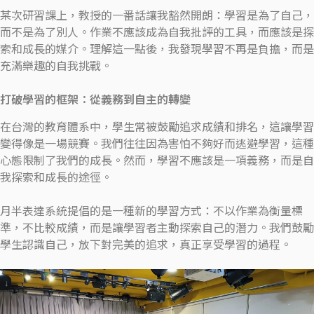
某次研習課上，教授的一番話讓我豁然開朗：學習是為了自己，
而不是為了別人。作業不應該成為自我批評的工具，而應該是探
索和成長的媒介。理解這一點後，我發現學習不再是負擔，而是
充滿樂趣的自我挑戰。
打破學習的框架：從義務到自主的轉變
在台灣的教育體系中，學生常被鼓勵追求成績和排名，這讓學習
變得像是一場競賽。我們往往因為害怕不夠好而逃避學習，這種
心態限制了我們的成長。然而，學習不應該是一項義務，而是自
我探索和成長的途徑。
月半表達系統提倡的是一種新的學習方式：不以作業為衡量標
準，不比較成績，而是讓學習者主動探索自己的潛力。我們鼓勵
學生認識自己，放下對完美的追求，真正享受學習的過程。