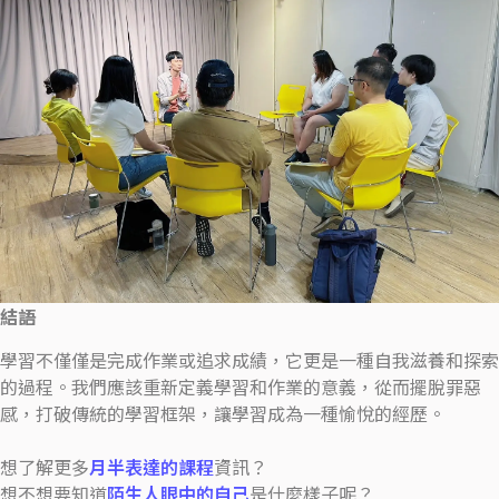
結語
學習不僅僅是完成作業或追求成績，它更是一種自我滋養和探索
的過程。我們應該重新定義學習和作業的意義，從而擺脫罪惡
感，打破傳統的學習框架，讓學習成為一種愉悅的經歷。
想了解更多
月半表達的課程
資訊？
想不想要知道
陌生人眼中的自己
是什麼樣子呢？