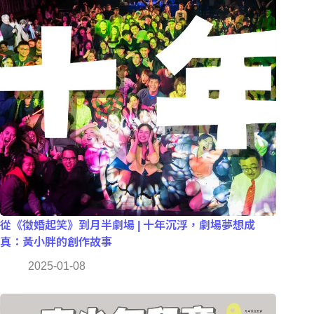
從《徵婚起笑》到月半劇場 | 十年沉浮，劇場夢想成
真：黃小胖的創作故事
2025-01-08