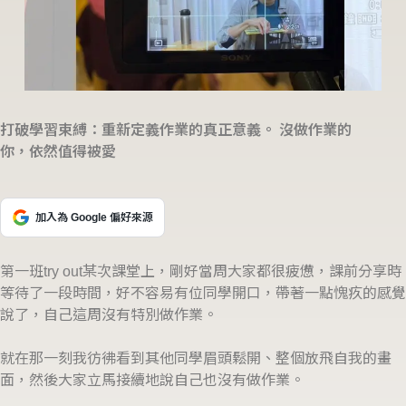
打破學習束縛：重新定義作業的真正意義。 沒做作業的
你，依然值得被愛
加入為 Google 偏好來源
第一班try out某次課堂上，剛好當周大家都很疲憊，課前分享時
等待了一段時間，好不容易有位同學開口，帶著一點愧疚的感覺
說了，自己這周沒有特別做作業。
就在那一刻我彷彿看到其他同學眉頭鬆開、整個放飛自我的畫
面，然後大家立馬接續地說自己也沒有做作業。