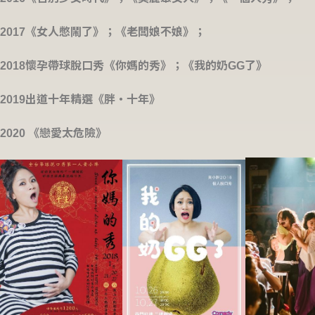
2017《女人憋鬧了》；《老闆娘不娘》；
2018懷孕帶球脫口秀《你媽的秀》；《我的奶GG了》
2019出道十年精選《胖‧十年》
2020 《戀愛太危險》