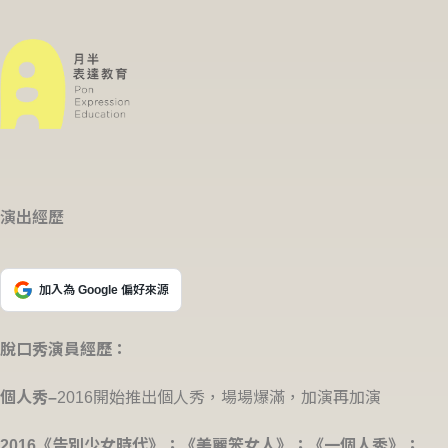
演出經歷
加入為 Google 偏好來源
脫口秀演員經歷：
個人秀–
2016開始推出個人秀，場場爆滿，加演再加演
2016《告別少女時代》；《美麗笨女人》；《一個人秀》；