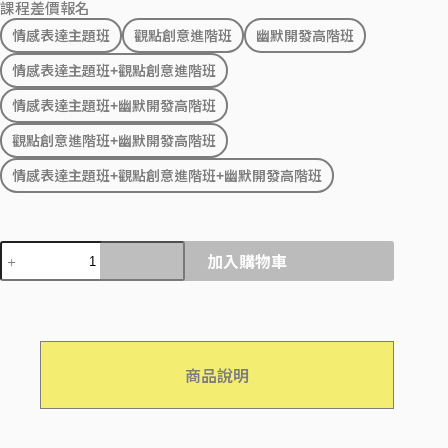
課程差價報名
情感表達主題班
觀點創意進階班
幽默開發高階班
情感表達主題班+觀點創意進階班
情感表達主題班+幽默開發高階班
觀點創意進階班+幽默開發高階班
情感表達主題班+觀點創意進階班+幽默開發高階班
加入購物車
商品說明