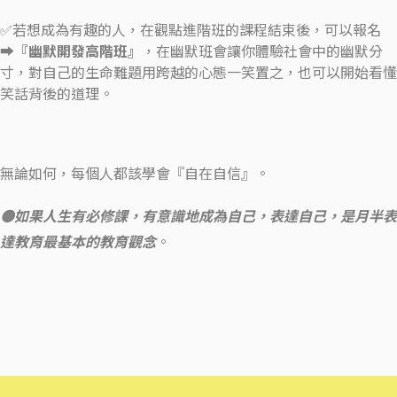
✅若想成為有趣的人，在觀點進階班的課程結束後，可以報名
➡️
『幽默開發高階班』
，在幽默班會讓你體驗社會中的幽默分
寸，對自己的生命難題用跨越的心態一笑置之，也可以開始看懂
笑話背後的道理。
無論如何，每個人都該學會『自在自信』。
🟡如果人生有必修課，有意識地成為自己，表達自己，是月半表
達教育最基本的教育觀念
。