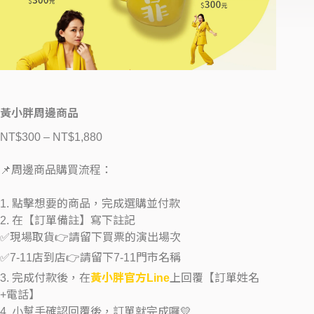
黃小胖周邊商品
NT$
300
–
NT$
1,880
📌周邊商品購買流程：
1. 點擊想要的商品，完成選購並付款
2. 在【訂單備註】寫下註記
✅現場取貨👉請留下買票的演出場次
✅7-11店到店👉請留下7-11門市名稱
3. 完成付款後，在
黃小胖官方Line
上回覆【訂單姓名
+電話】
4. 小幫手確認回覆後，訂單就完成囉💛