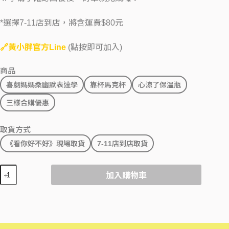
*選擇7-11店到店，將含運費$80元
🔗黃小胖官方Line
(點按即可加入)
商品
喜劇媽媽桑幽默表達學
靠杯馬克杯
心涼了保溫瓶
三樣合購優惠
取貨方式
《看你好不好》現場取貨
7-11店到店取貨
加入購物車