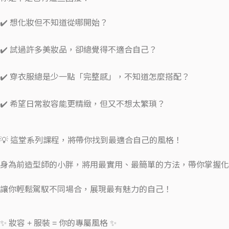
✔️ 想化妝但不知道從哪開始？
✔️ 試過許多美妝品，卻總覺得不適合自己？
✔️ 穿衣服總是少一點「完整感」，不知道怎麼搭配？
✔️ 希望日常妝容能更精緻，但又不想太繁瑣？
💡 這堂系列課程，將帶你找到最適合自己的風格！
身為前造型師的小胖，將用最實用、最簡單的方法，帶你掌握化
讓你輕鬆駕馭不同場合，展現最有魅力的自己！
✨ 妝容 + 服裝 = 你的專屬風格 ✨