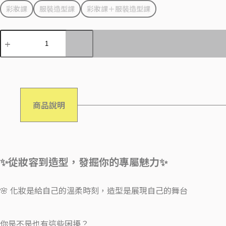
彩妝課
服裝造型課
彩妝課＋服裝造型課
商品說明
✨從妝容到造型，發掘你的專屬魅力✨
🌸 化妝是給自己的溫柔時刻，造型是展現自己的舞台
你是不是也有這些困擾？