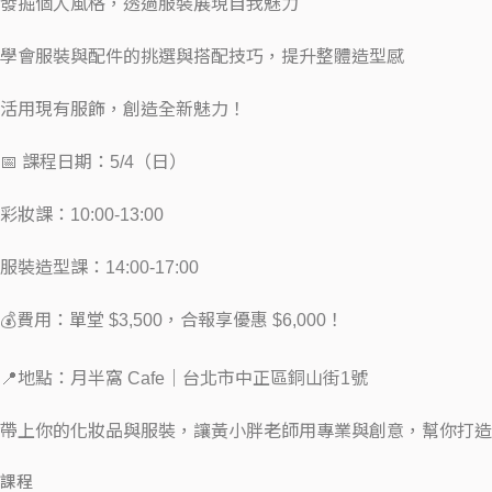
發掘個人風格，透過服裝展現自我魅力
學會服裝與配件的挑選與搭配技巧，提升整體造型感
活用現有服飾，創造全新魅力！
📅 課程日期：5/4（日）
彩妝課：10:00-13:00
服裝造型課：14:00-17:00
💰費用：單堂 $3,500，合報享優惠 $6,000！
📍地點：月半窩 Cafe｜台北市中正區銅山街1號
帶上你的化妝品與服裝，讓黃小胖老師用專業與創意，幫你打造
課程