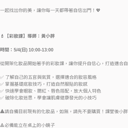
一起找出你的美，讓你每一天都帶著自信出門！💖
💄【彩妝課】導師：黃小胖
時間：5/4(日) 10:00-13:00
從開架化妝品開始著手的彩妝課，讓你提升自信心，打造適合自
✅ 了解自己的五官與氣質，選擇適合的妝容風格
✅ 掌握基礎底妝技巧，打造自然服貼的妝感
✅ 快速學會眼妝、腮紅、唇色搭配，放大個人特色
✅ 破除化妝迷思，學會讓肌膚健康發光的小技巧
🔺
請自備目前現有的化妝品，如無，請先不要購買！課堂後小胖
🔺必備能立在桌上的小鏡子