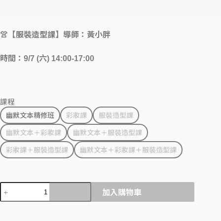
👚【服裝造型課】導師：黃小胖
時間：9/7 (六) 14:00-17:00
課程
幽默文本精修班
彩妝課
服裝造型課
幽默文本＋彩妝課
幽默文本＋服裝造型課
彩妝課＋服裝造型課
幽默文本＋彩妝課＋服裝造型課
加入購物車