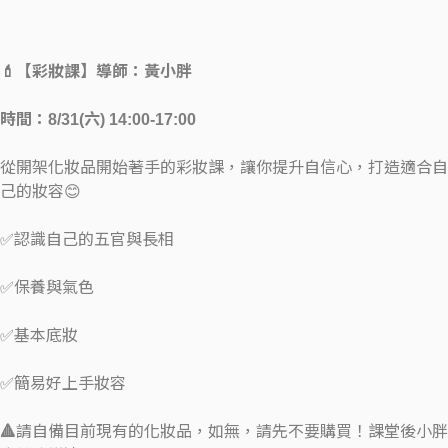
💄【彩妝課】導師：黃小胖
時間：8/31(六) 14:00-17:00
從開架化妝品開始著手的彩妝課，讓你提升自信心，打造適合自
己的妝容😊
✅認識自己的五官與長相
✅保養與氣色
✅基本底妝
✅簡易好上手妝容
🔺
請自備目前現有的化妝品，如無，請先不要購買！課堂後小胖