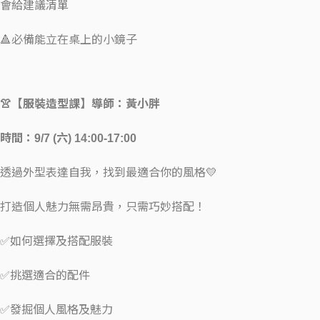
會給建議清單
🔺必備能立在桌上的小鏡子
👚【服裝造型課】導師：黃小胖
時間：9/7 (六) 14:00-17:00
透過外型表達自我，找到最適合你的風格💛
打造個人魅力無需昂貴，只需巧妙搭配！
✅如何選擇及搭配服裝
✅挑選適合的配件
✅發掘個人風格及魅力