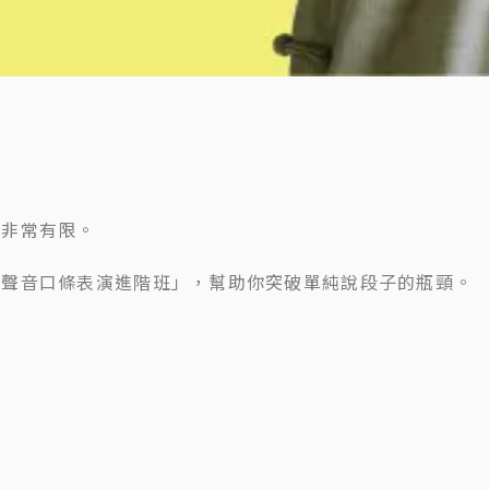
？
道非常有限。
「聲音口條表演進階班」，幫助你突破單純說段子的瓶頸。