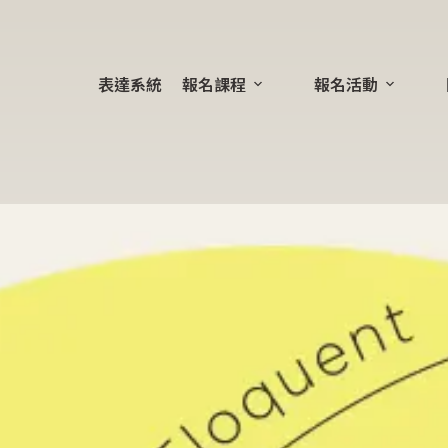
表達系統
報名課程
報名活動