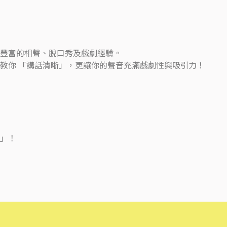
豐富的相聲、脫口秀及戲劇經驗。
教你 「講話清晰」，更讓你的聲音充滿戲劇性與吸引力！
」！