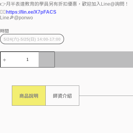
👉月半表達教育的學員另有折扣優惠，歡迎加入Line@詢問！
💁‍♀️
https://lin.ee/X7pFACS
Line🔎@ponwo
時間
5/24(六)-5/25(日) 14:00-17:00
商品說明
師資介紹