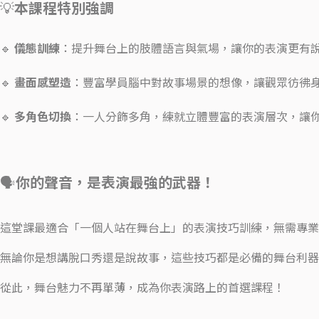
💡
本課程特別強調
🔹
儀態訓練
：提升舞台上的肢體語言與氣場，讓你的表演更有
🔹
畫面感塑造
：豐富學員腦中對故事場景的想像，讓觀眾彷彿
🔹
多角色切換
：一人分飾多角，練就立體豐富的表演層次，讓
🗣️
你的聲音，是表演最強的武器！
這堂課最適合「一個人站在舞台上」的表演技巧訓練，無需專業
無論你是想講脫口秀還是說故事，這些技巧都是必備的舞台利器
從此，舞台魅力不再單薄，成為你表演路上的首選課程！