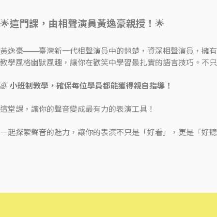
🌟
這門課，由相聲演員黃逸豪親授！
🌟
黃逸豪——臺灣新一代相聲演員中的翹楚，資深相聲演員，擁有
教學風格幽默風趣，讓你在歡笑中學習最扎實的語言技巧。不只
🌈
小班制教學，確保每位學員都能獲得親自指導！
這堂課，讓你的聲音變成最有力的表演工具！
一起探索聲音的魅力，讓你的表演不只是「好看」，更是「好聽