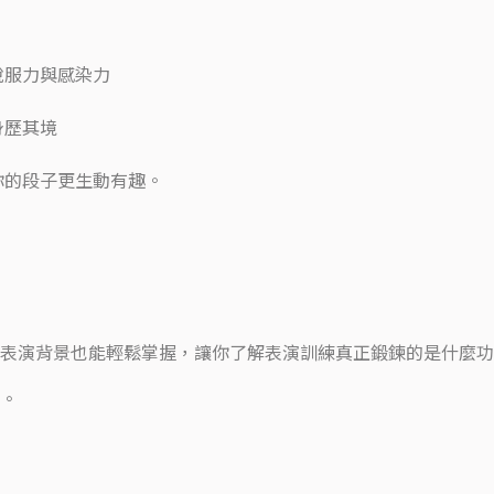
說服力與感染力
身歷其境
你的段子更生動有趣。
表演背景也能輕鬆掌握，讓你了解表演訓練真正鍛鍊的是什麼功
。