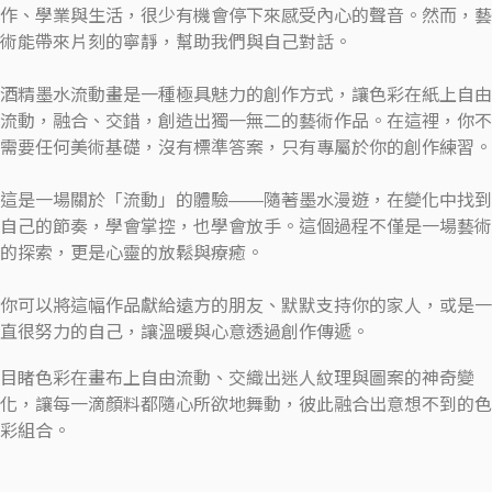
作、學業與生活，很少有機會停下來感受內心的聲音。然而，藝
術能帶來片刻的寧靜，幫助我們與自己對話。
酒精墨水流動畫是一種極具魅力的創作方式，讓色彩在紙上自由
流動，融合、交錯，創造出獨一無二的藝術作品。在這裡，你不
需要任何美術基礎，沒有標準答案，只有專屬於你的創作練習。
這是一場關於「流動」的體驗——隨著墨水漫遊，在變化中找到
自己的節奏，學會掌控，也學會放手。這個過程不僅是一場藝術
的探索，更是心靈的放鬆與療癒。
你可以將這幅作品獻給遠方的朋友、默默支持你的家人，或是一
直很努力的自己，讓溫暖與心意透過創作傳遞。
目睹色彩在畫布上自由流動、交織出迷人紋理與圖案的神奇變
化，讓每一滴顏料都隨心所欲地舞動，彼此融合出意想不到的色
彩組合。