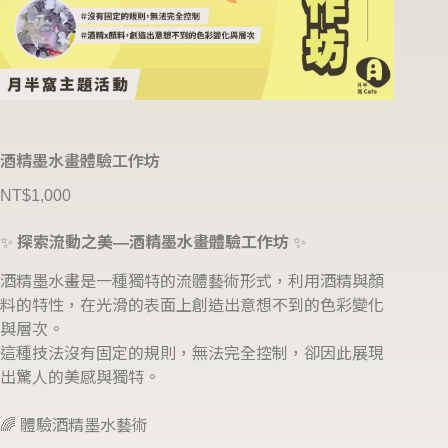
酒精墨水畫體驗工作坊
NT$
1,000
✨
探索流動之美—酒精墨水畫體驗工作坊
✨
酒精墨水畫是一種獨特的流體藝術形式，利用酒精與顏
料的特性，在光滑的表面上創造出意想不到的色彩變化
與層次。
這種技法沒有固定的規則，無法完全控制，卻因此展現
出驚人的美感與獨特。
🌈 體驗酒精墨水藝術