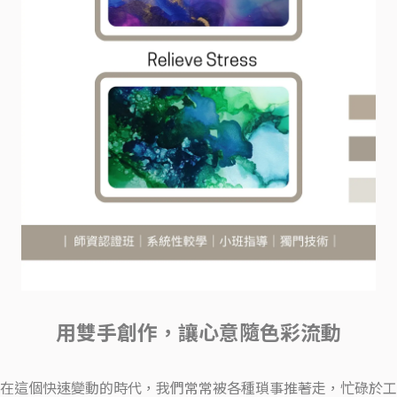
用雙手創作，讓心意隨色彩流動
在這個快速變動的時代，我們常常被各種瑣事推著走，忙碌於工