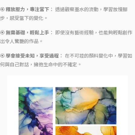
🏵️
釋放壓力，專注當下
： 透過觀察墨水的流動，學習放慢腳
步，感受當下的變化。
🏵️
無需基礎，輕鬆上手
： 即使沒有藝術經驗，也能夠輕鬆創作
出令人驚艷的作品。
🏵️
學會接受未知，享受過程
： 在不可控的顏料變化中，學習如
何與自己對話，擁抱生命中的不確定。