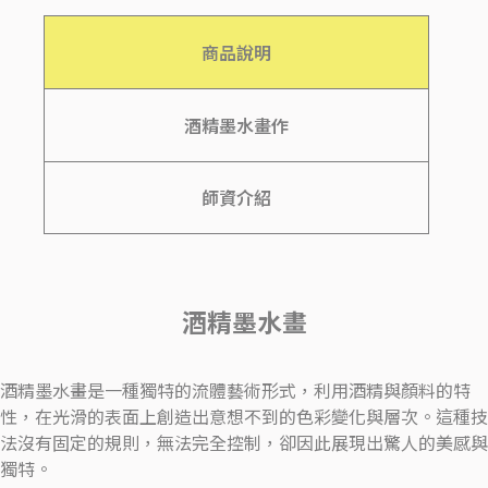
商品說明
酒精墨水畫作
師資介紹
酒精墨水畫
酒精墨水畫是一種獨特的流體藝術形式，利用酒精與顏料的特
性，在光滑的表面上創造出意想不到的色彩變化與層次。這種技
法沒有固定的規則，無法完全控制，卻因此展現出驚人的美感與
獨特。