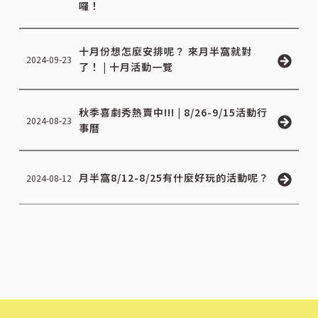
囉！
十月份想怎麼安排呢？ 來月半窩就對
2024-09-23
了！ | 十月活動一覽
秋季喜劇秀熱賣中!!! | 8/26-9/15活動行
2024-08-23
事曆
月半窩8/12-8/25有什麼好玩的活動呢？
2024-08-12