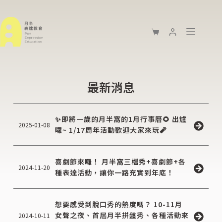
最新消息
✨即將一歲的月半窩的1月行事曆🌻 出爐
2025-01-08
囉~ 1/17周年活動歡迎大家來玩🧨
喜劇節來囉！ 月半窩三檔秀+喜劇節+各
2024-11-20
種表達活動，讓你一路充實到年底！
想要感受到脫口秀的熱度嗎？ 10-11月
女聲之夜、首屆月半拼盤秀、各種活動來
2024-10-11