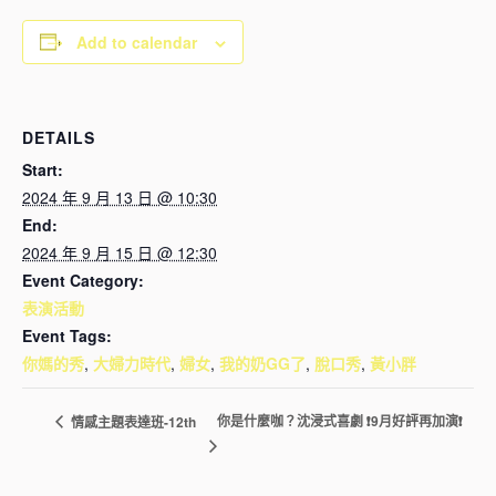
Add to calendar
DETAILS
Start:
2024 年 9 月 13 日 @ 10:30
End:
2024 年 9 月 15 日 @ 12:30
Event Category:
表演活動
Event Tags:
你媽的秀
,
大婦力時代
,
婦女
,
我的奶GG了
,
脫口秀
,
黃小胖
你是什麼咖？沈浸式喜劇 ❗9月好評再加演❗
情感主題表達班-12th