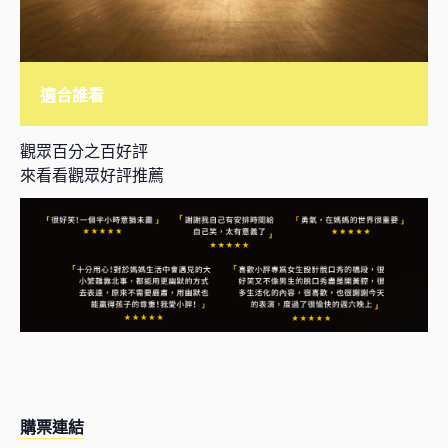
適合誰看
觀眾百分之百好評
來看看觀眾好評推薦
購票連結