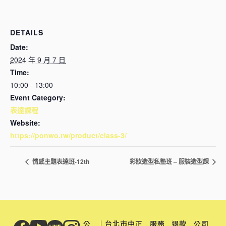
DETAILS
Date:
2024 年 9 月 7 日
Time:
10:00 - 13:00
Event Category:
表達課程
Website:
https://ponwo.tw/product/class-3/
情感主題表達班-12th
彩妝造型私塾班 – 服裝造型課
公
｜台北市中正
服務
退款
公司