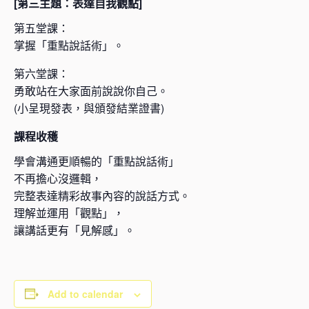
[第三主題：表達自我觀點]
第五堂課：
掌握「重點說話術」。
第六堂課：
勇敢站在大家面前說說你自己。
(小呈現發表，與頒發結業證書)
課程收穫
學會溝通更順暢的「重點說話術」
不再擔心沒邏輯，
完整表達精彩故事內容的說話方式。
理解並運用「觀點」，
讓講話更有「見解感」。
Add to calendar