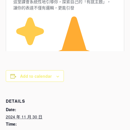
Add to calendar
DETAILS
Date:
2024 年 11 月 30 日
Time: